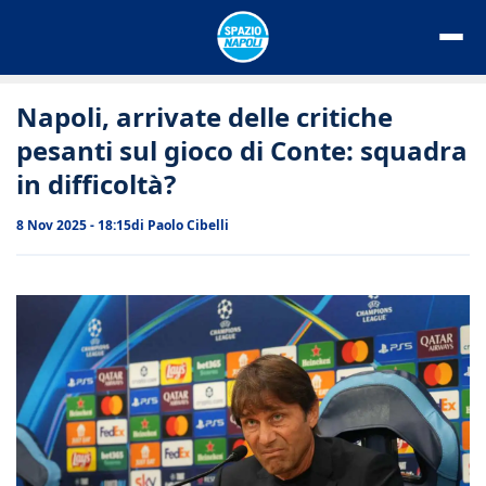
Vai
al
contenuto
Napoli, arrivate delle critiche
pesanti sul gioco di Conte: squadra
in difficoltà?
8 Nov 2025 - 18:15
di
Paolo Cibelli