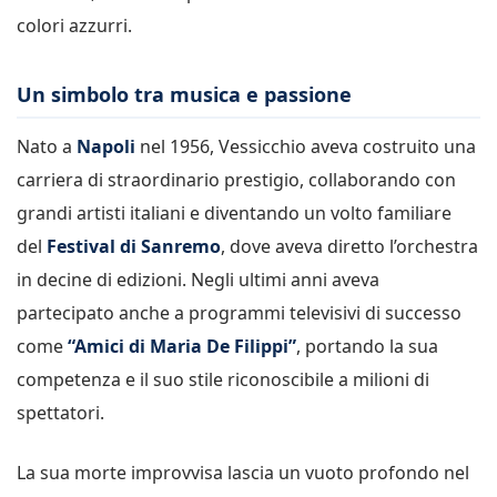
colori azzurri.
Un simbolo tra musica e passione
Nato a
Napoli
nel 1956, Vessicchio aveva costruito una
carriera di straordinario prestigio, collaborando con
grandi artisti italiani e diventando un volto familiare
del
Festival di Sanremo
, dove aveva diretto l’orchestra
in decine di edizioni. Negli ultimi anni aveva
partecipato anche a programmi televisivi di successo
come
“Amici di Maria De Filippi”
, portando la sua
competenza e il suo stile riconoscibile a milioni di
spettatori.
La sua morte improvvisa lascia un vuoto profondo nel