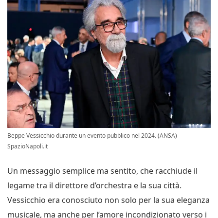
Beppe Vessicchio durante un evento pubblico nel 2024. (ANSA)
SpazioNapoli.it
Un messaggio semplice ma sentito, che racchiude il
legame tra il direttore d’orchestra e la sua città.
Vessicchio era conosciuto non solo per la sua eleganza
musicale, ma anche per l’amore incondizionato verso i