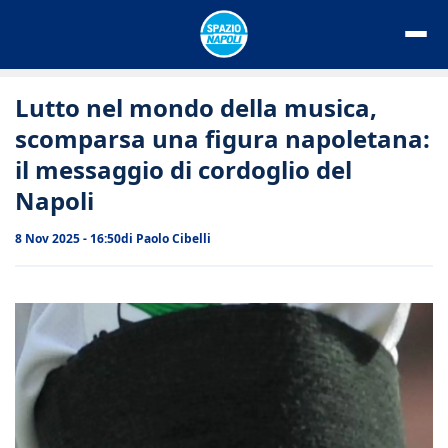
Vai
al
contenuto
Lutto nel mondo della musica,
scomparsa una figura napoletana:
il messaggio di cordoglio del
Napoli
8 Nov 2025 - 16:50
di
Paolo Cibelli