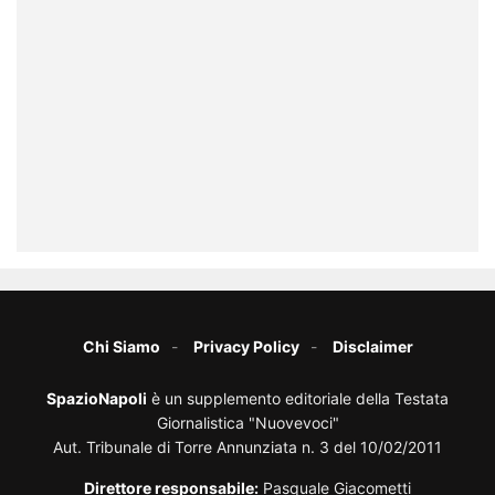
Chi Siamo
Privacy Policy
Disclaimer
SpazioNapoli
è un supplemento editoriale della Testata
Giornalistica "Nuovevoci"
Aut. Tribunale di Torre Annunziata n. 3 del 10/02/2011
Direttore responsabile:
Pasquale Giacometti