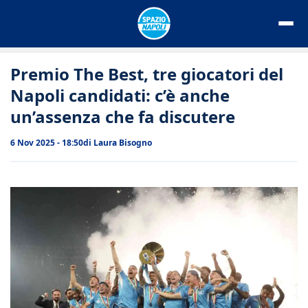
Vai
al
contenuto
Premio The Best, tre giocatori del
Napoli candidati: c’è anche
un’assenza che fa discutere
6 Nov 2025 - 18:50
di
Laura Bisogno