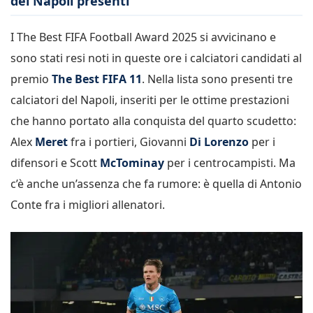
del Napoli presenti
I The Best FIFA Football Award 2025 si avvicinano e
sono stati resi noti in queste ore i calciatori candidati al
premio
The Best FIFA 11
. Nella lista sono presenti tre
calciatori del Napoli, inseriti per le ottime prestazioni
che hanno portato alla conquista del quarto scudetto:
Alex
Meret
fra i portieri, Giovanni
Di Lorenzo
per i
difensori e Scott
McTominay
per i centrocampisti. Ma
c’è anche un’assenza che fa rumore: è quella di Antonio
Conte fra i migliori allenatori.