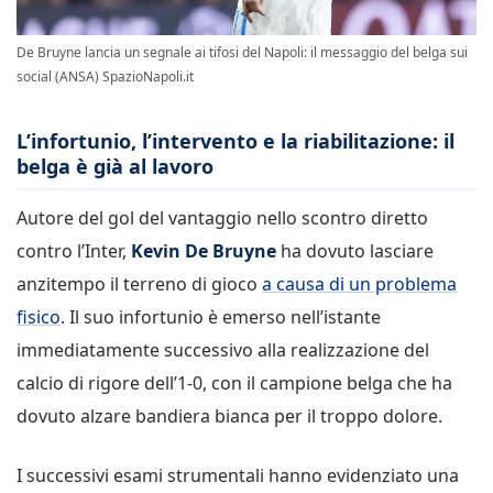
De Bruyne lancia un segnale ai tifosi del Napoli: il messaggio del belga sui
social (ANSA) SpazioNapoli.it
L’infortunio, l’intervento e la riabilitazione: il
belga è già al lavoro
Autore del gol del vantaggio nello scontro diretto
contro l’Inter,
Kevin De Bruyne
ha dovuto lasciare
anzitempo il terreno di gioco
a causa di un problema
fisico
. Il suo infortunio è emerso nell’istante
immediatamente successivo alla realizzazione del
calcio di rigore dell’1-0, con il campione belga che ha
dovuto alzare bandiera bianca per il troppo dolore.
I successivi esami strumentali hanno evidenziato una