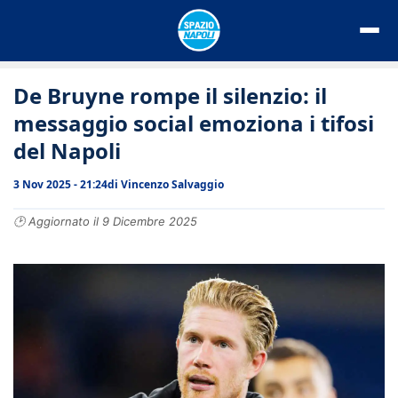
Vai
al
contenuto
De Bruyne rompe il silenzio: il
messaggio social emoziona i tifosi
del Napoli
3 Nov 2025 - 21:24
di
Vincenzo Salvaggio
🕑 Aggiornato il 9 Dicembre 2025