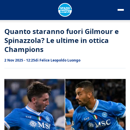
Vai
al
contenuto
Quanto staranno fuori Gilmour e
Spinazzola? Le ultime in ottica
Champions
2 Nov 2025 - 12:25
di
Felice Leopoldo Luongo