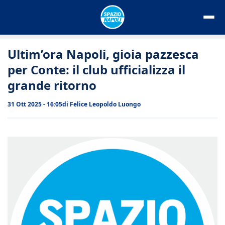
Vai
al
contenuto
Ultim’ora Napoli, gioia pazzesca
per Conte: il club ufficializza il
grande ritorno
31 Ott 2025 - 16:05
di
Felice Leopoldo Luongo