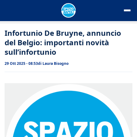
Vai
al
contenuto
Infortunio De Bruyne, annuncio
del Belgio: importanti novità
sull’infortunio
29 Ott 2025 - 08:53
di
Laura Bisogno