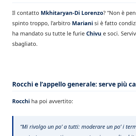
Il contatto
Mkhitaryan-Di Lorenzo
? “Non è pen
spinto troppo, l’arbitro
Mariani
si è fatto condiz
ha mandato su tutte le furie
Chivu
e soci. Servi
sbagliato.
Rocchi e l’appello generale: serve più c
Rocchi
ha poi avvertito:
“Mi rivolgo un po’ a tutti: moderare un po’ i term