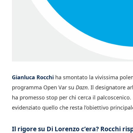
Gianluca Rocchi
ha smontato la vivissima polem
programma Open Var su
Dazn
. Il designatore a
ha promesso stop per chi cerca il palcoscenico. 
evidenziato quello che resta l’obiettivo principa
Il rigore su Di Lorenzo c’era? Rocchi ri