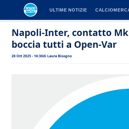
Vai
ULTIME NOTIZIE
CALCIOMERC
al
contenuto
Napoli-Inter, contatto Mk
boccia tutti a Open-Var
28 Ott 2025 - 16:30
di
Laura Bisogno