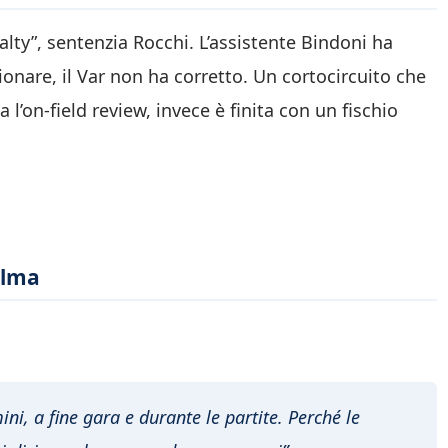
alty”, sentenzia Rocchi. L’assistente Bindoni ha
ionare, il Var non ha corretto. Un cortocircuito che
va l’on-field review, invece è finita con un fischio
alma
ini, a fine gara e durante le partite. Perché le