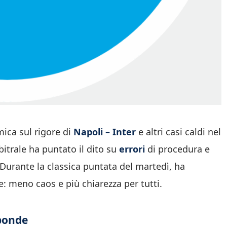
ica sul rigore di
Napoli – Inter
e altri casi caldi nel
rbitrale ha puntato il dito su
errori
di procedura e
Durante la classica puntata del martedì, ha
le: meno caos e più chiarezza per tutti.
sponde