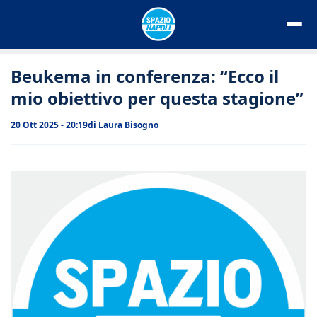
Vai
al
contenuto
Beukema in conferenza: “Ecco il
mio obiettivo per questa stagione”
20 Ott 2025 - 20:19
di
Laura Bisogno