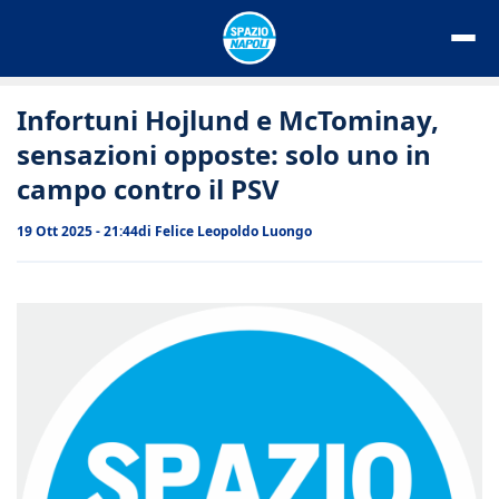
Vai
al
contenuto
Infortuni Hojlund e McTominay,
sensazioni opposte: solo uno in
campo contro il PSV
19 Ott 2025 - 21:44
di
Felice Leopoldo Luongo