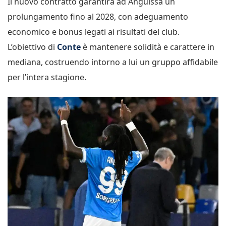
Il nuovo contratto garantirà ad Anguissa un
prolungamento fino al 2028, con adeguamento
economico e bonus legati ai risultati del club.
L’obiettivo di
Conte
è mantenere solidità e carattere in
mediana, costruendo intorno a lui un gruppo affidabile
per l’intera stagione.