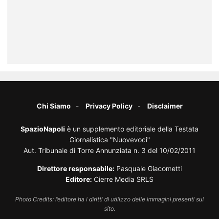
Chi Siamo
Privacy Policy
Disclaimer
SpazioNapoli
è un supplemento editoriale della Testata
Giornalistica "Nuovevoci"
Aut. Tribunale di Torre Annunziata n. 3 del 10/02/2011
Direttore responsabile:
Pasquale Giacometti
Editore:
Cierre Media SRLS
Photo Credits: l’editore ha i diritti di utilizzo delle immagini presenti sul
sito.