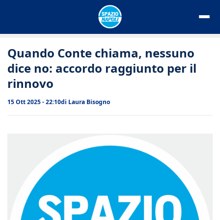
Vai
al
contenuto
Quando Conte chiama, nessuno
dice no: accordo raggiunto per il
rinnovo
15 Ott 2025 - 22:10
di
Laura Bisogno