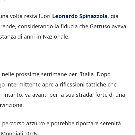
una volta resta fuori
Leonardo Spinazzola
, già
prende, considerando la fiducia che Gattuso aveva
stanza di anni in Nazionale.
nelle prossime settimane per l’Italia. Dopo
o intermittente apre a riflessioni tattiche che
o
, intanto, va avanti per la sua strada, forte di una
nvinzione.
l percorso azzurro e potrebbe riportare serenità
i Mondiali 2026.