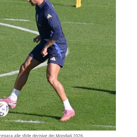
repara alle sfide decisive dei Mondiali 2026.