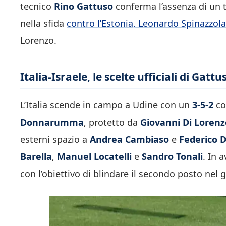
tecnico
Rino Gattuso
conferma l’assenza di un t
nella sfida
contro l’Estonia, Leonardo Spinazzola
Lorenzo.
Italia-Israele, le scelte ufficiali di Gattu
L’Italia scende in campo a Udine con un
3-5-2
com
Donnarumma
, protetto da
Giovanni Di Lorenz
esterni spazio a
Andrea Cambiaso
e
Federico 
Barella
,
Manuel Locatelli
e
Sandro Tonali
. In 
con l’obiettivo di blindare il secondo posto nel 