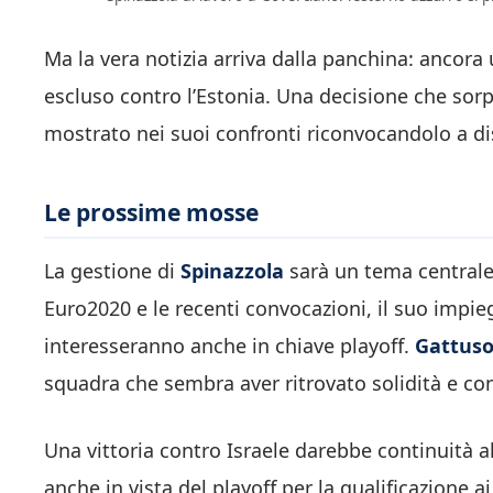
Ma la vera notizia arriva dalla panchina: ancora 
escluso contro l’Estonia. Una decisione che sor
mostrato nei suoi confronti riconvocandolo a di
Le prossime mosse
La gestione di
Spinazzola
sarà un tema centrale 
Euro2020 e le recenti convocazioni, il suo impieg
interesseranno anche in chiave playoff.
Gattus
squadra che sembra aver ritrovato solidità e co
Una vittoria contro Israele darebbe continuità a
anche in vista del playoff per la qualificazione a