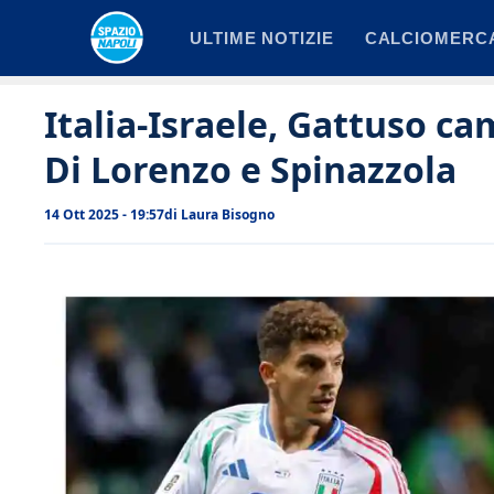
Vai
ULTIME NOTIZIE
CALCIOMERC
al
contenuto
Italia-Israele, Gattuso ca
Di Lorenzo e Spinazzola
14 Ott 2025 - 19:57
di
Laura Bisogno