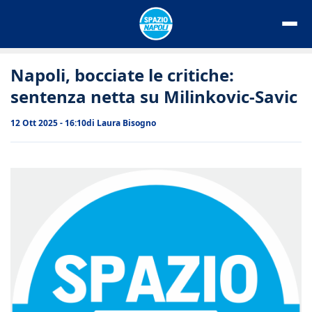
Vai
al
contenuto
Napoli, bocciate le critiche:
sentenza netta su Milinkovic-Savic
12 Ott 2025 - 16:10
di
Laura Bisogno