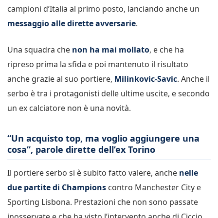
campioni d’Italia al primo posto, lanciando anche un
messaggio alle dirette avversarie
.
Una squadra che
non ha mai mollato
, e che ha
ripreso prima la sfida e poi mantenuto il risultato
anche grazie al suo portiere,
Milinkovic-Savic
. Anche il
serbo è tra i protagonisti delle ultime uscite, e secondo
un ex calciatore non è una novità.
“Un acquisto top, ma voglio aggiungere una
cosa”, parole dirette dell’ex Torino
Il portiere serbo si è subito fatto valere, anche
nelle
due partite di Champions
contro Manchester City e
Sporting Lisbona. Prestazioni che non sono passate
inosservate e che ha visto l’intervento anche di Ciccio