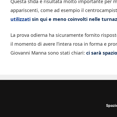
Questa sfida è risultata molto importante per me
appariscenti, come ad esempio il centrocampis
utilizzati
sin qui e meno coinvolti nelle turnaz
La prova odierna ha sicuramente fornito risposte 
il momento di avere l’intera rosa in forma e pro
Giovanni Manna sono stati chiari:
ci sarà spazio
Spazi