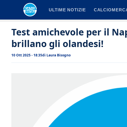
Vai
ULTIME NOTIZIE
CALCIOMERC
al
contenuto
Test amichevole per il Napo
brillano gli olandesi!
10 Ott 2025 - 18:35
di
Laura Bisogno