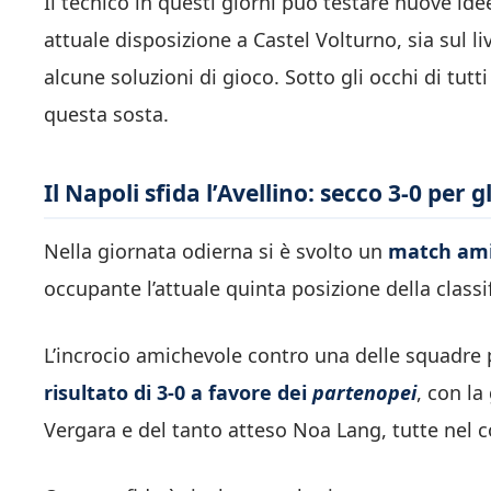
Il tecnico in questi giorni può testare nuove idee
attuale disposizione a Castel Volturno, sia sul li
alcune soluzioni di gioco. Sotto gli occhi di tut
questa sosta.
Il Napoli sfida l’Avellino: secco 3-0 per g
Nella giornata odierna si è svolto un
match amic
occupante l’attuale quinta posizione della classi
L’incrocio amichevole contro una delle squadre p
risultato di 3-0 a favore dei
partenopei
, con la
Vergara e del tanto atteso Noa Lang, tutte nel