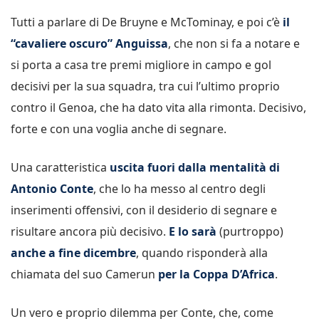
Tutti a parlare di De Bruyne e McTominay, e poi c’è
il
“cavaliere oscuro” Anguissa
, che non si fa a notare e
si porta a casa tre premi migliore in campo e gol
decisivi per la sua squadra, tra cui l’ultimo proprio
contro il Genoa, che ha dato vita alla rimonta. Decisivo,
forte e con una voglia anche di segnare.
Una caratteristica
uscita fuori dalla mentalità di
Antonio Conte
, che lo ha messo al centro degli
inserimenti offensivi, con il desiderio di segnare e
risultare ancora più decisivo.
E lo sarà
(purtroppo)
anche a fine dicembre
, quando risponderà alla
chiamata del suo Camerun
per la Coppa D’Africa
.
Un vero e proprio dilemma per Conte, che, come