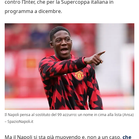
contro l’Inter, che per la Supercoppa italiana in
programma a dicembre.
Il Napoli pensa al sostituto del 99 azzurro: un nome in cima alla lista (Ansa)
– SpazioNapoli.it
Ma il Napoli si sta già muovendo e, non a un caso,
che