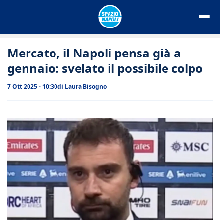
Vai
al
contenuto
Mercato, il Napoli pensa già a
gennaio: svelato il possibile colpo
7 Ott 2025 - 10:30
di
Laura Bisogno