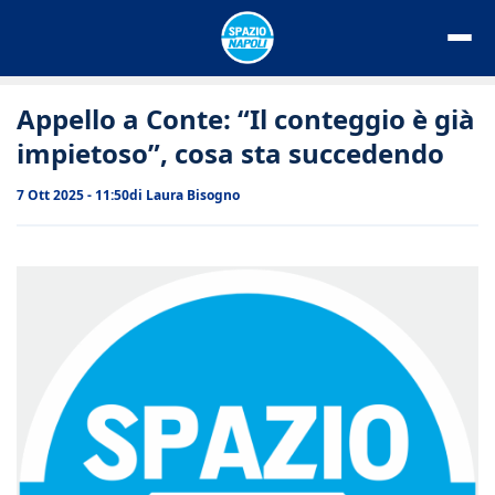
Vai
al
contenuto
Appello a Conte: “Il conteggio è già
impietoso”, cosa sta succedendo
7 Ott 2025 - 11:50
di
Laura Bisogno