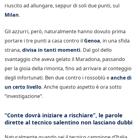
riuscito ad allungare, seppur di soli due punti, sul
Milan
.
Gli azzurri, però, naturalmente hanno dovuto prima
portare i tre punti a casa contro il
Genoa
, in una sfida
strana,
divisa in tanti momenti
. Dal gol dello
svantaggio che aveva gelato il Maradona, passando
per la gioia della rimonta, fino ad arrivare al conteggio
degli infortunati. Ben due contro i rossoblù e
anche di
un certo livello
. Anche questo aspetto è ora sotto
“investigazione”.
“Conte dovrà iniziare a rischiare”, le parole
dirette al tecnico salentino non lasciano dubbi
Naturalmente quando sei il tecnico campione d’Italia,