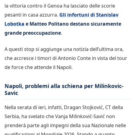
la vittoria contro il Genoa ha lasciato delle scorie
pesanti in casa azzurra.
Gli infortuni di Stanislav
Lobotka
e Matteo Politano destano sicuramente
grande preoccupazione
.
A questi stop si aggiunge una notizia dell’ultima ora,
che accresce i timori di Antonio Conte in vista del tour
de force che attende il Napoli.
Napoli, problemi alla schiena per Milinkovic-
Savic
Nella serata di ieri, infatti, Dragan Stojković, CT della
Serbia, ha svelato che Vanja Milinković-Savić non
prenderà parte agli impegni della sua Nazionale nelle
qualificazioni al Mondiale 2026. Stando a quanto