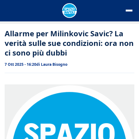
Vai
al
contenuto
Allarme per Milinkovic Savic? La
verità sulle sue condizioni: ora non
ci sono più dubbi
7 Ott 2025 - 16:20
di
Laura Bisogno