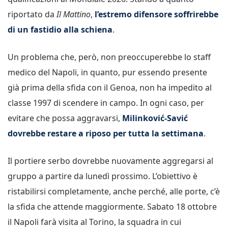
riportato da
Il Mattino
,
l’estremo difensore
soffrirebbe
di un fastidio alla schiena
.
Un problema che, però, non preoccuperebbe lo staff
medico del Napoli, in quanto, pur essendo presente
già prima della sfida con il Genoa, non ha impedito al
classe 1997 di scendere in campo. In ogni caso, per
evitare che possa aggravarsi,
Milinković-Savić
dovrebbe restare a riposo per tutta la settimana
.
Il portiere serbo dovrebbe nuovamente aggregarsi al
gruppo a partire da lunedì prossimo. L’obiettivo è
ristabilirsi completamente, anche perché, alle porte, c’è
la sfida che attende maggiormente. Sabato 18 ottobre
il Napoli farà visita al Torino, la squadra in cui