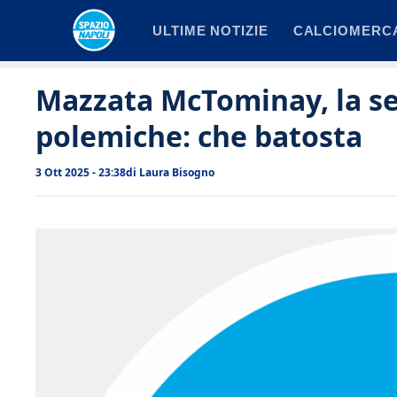
Vai
ULTIME NOTIZIE
CALCIOMERC
al
contenuto
Mazzata McTominay, la se
polemiche: che batosta
3 Ott 2025 - 23:38
di
Laura Bisogno