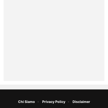
Chi Siamo
Privacy Policy
Disclaimer