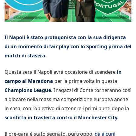
Il Napoli è stato protagonista con la sua dirigenza
di un momento di fair play con lo Sporting prima del
match di stasera.
Questa sera il Napoli avrà occasione di scendere
in
campo al Maradona
per la prima volta in questa
Champions League
. I ragazzi di Conte torneranno così
a giocare nella massima competizione europea anche
in casa, con l’obiettivo di ottenere i primi punti dopo la
sconfitta in trasferta contro il Manchester City.
Il pre-gara è stato segnato, purtroppo,
da alcuni