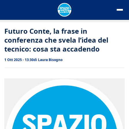
Vai
al
contenuto
Futuro Conte, la frase in
conferenza che svela l’idea del
tecnico: cosa sta accadendo
1 Ott 2025 - 13:30
di
Laura Bisogno