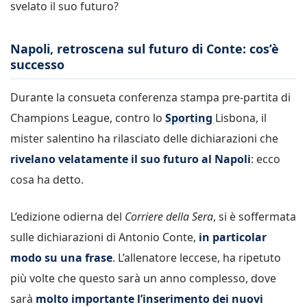
svelato il suo futuro?
Napoli, retroscena sul futuro di Conte: cos’è
successo
Durante la consueta conferenza stampa pre-partita di
Champions League, contro lo
Sporting
Lisbona, il
mister salentino ha rilasciato delle dichiarazioni che
rivelano velatamente il suo futuro al Napoli
: ecco
cosa ha detto.
L’edizione odierna del
Corriere della Sera
, si è soffermata
sulle dichiarazioni di Antonio Conte,
in particolar
modo su una frase
. L’allenatore leccese, ha ripetuto
più volte che questo sarà un anno complesso, dove
sarà
molto importante l’inserimento dei nuovi