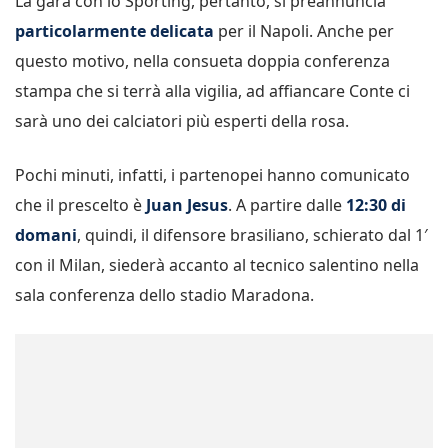
La gara con lo Sporting, pertanto, si preannuncia
particolarmente delicata
per il Napoli. Anche per
questo motivo, nella consueta doppia conferenza
stampa che si terrà alla vigilia, ad affiancare Conte ci
sarà uno dei calciatori più esperti della rosa.
Pochi minuti, infatti, i partenopei hanno comunicato
che il prescelto è
Juan Jesus
. A partire dalle
12:30 di
domani
, quindi, il difensore brasiliano, schierato dal 1′
con il Milan, siederà accanto al tecnico salentino nella
sala conferenza dello stadio Maradona.