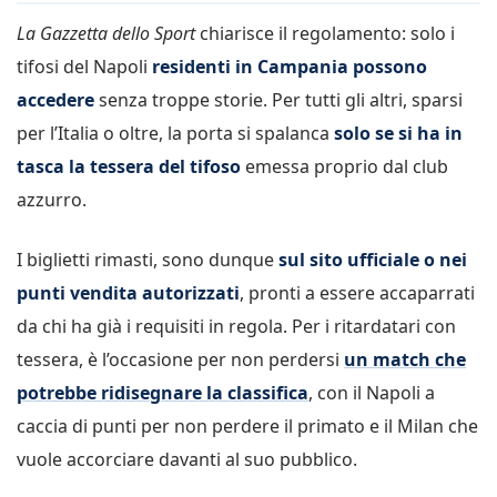
La Gazzetta dello Sport
chiarisce il regolamento: solo i
tifosi del Napoli
residenti in Campania possono
accedere
senza troppe storie. Per tutti gli altri, sparsi
per l’Italia o oltre, la porta si spalanca
solo se si ha in
tasca la tessera del tifoso
emessa proprio dal club
azzurro.
I biglietti rimasti, sono dunque
sul sito ufficiale o nei
punti vendita autorizzati
, pronti a essere accaparrati
da chi ha già i requisiti in regola. Per i ritardatari con
tessera, è l’occasione per non perdersi
un match che
potrebbe ridisegnare la classifica
, con il Napoli a
caccia di punti per non perdere il primato e il Milan che
vuole accorciare davanti al suo pubblico.