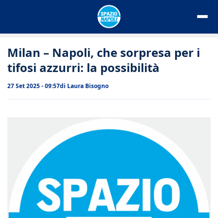
Vai
al
contenuto
Milan – Napoli, che sorpresa per i
tifosi azzurri: la possibilità
27 Set 2025 - 09:57
di
Laura Bisogno