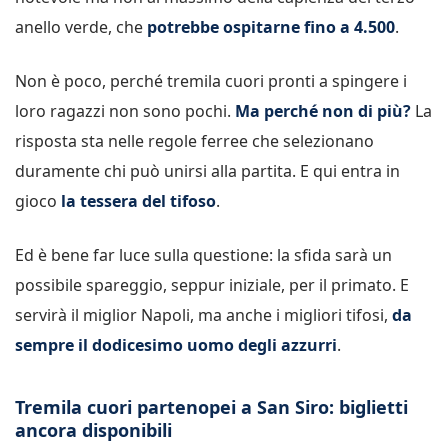
anello verde, che
potrebbe ospitarne fino a 4.500
.
Non è poco, perché tremila cuori pronti a spingere i
loro ragazzi non sono pochi.
Ma perché non di più?
La
risposta sta nelle regole ferree che selezionano
duramente chi può unirsi alla partita. E qui entra in
gioco
la tessera del tifoso
.
Ed è bene far luce sulla questione: la sfida sarà un
possibile spareggio, seppur iniziale, per il primato. E
servirà il miglior Napoli, ma anche i migliori tifosi,
da
sempre il dodicesimo uomo degli azzurri
.
Tremila cuori partenopei a San Siro: biglietti
ancora disponibili