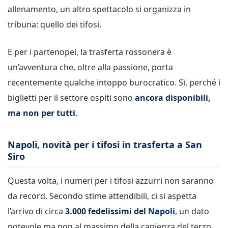
allenamento, un altro spettacolo si organizza in
tribuna: quello dei tifosi.
E per i partenopei, la trasferta rossonera è
un’avventura che, oltre alla passione, porta
recentemente qualche intoppo burocratico. Sì, perché i
biglietti per il settore ospiti sono
ancora disponibili,
ma non per tutti
.
Napoli, novità per i tifosi in trasferta a San
Siro
Questa volta, i numeri per i tifosi azzurri non saranno
da record. Secondo stime attendibili, ci si aspetta
l’arrivo di circa
3.000 fedelissimi del
Napoli
, un dato
notevole ma non al massimo della capienza del terzo