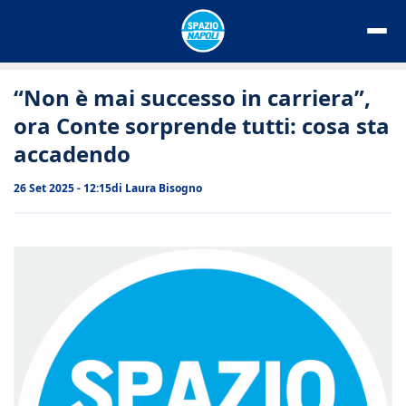
Vai
al
contenuto
“Non è mai successo in carriera”,
ora Conte sorprende tutti: cosa sta
accadendo
26 Set 2025 - 12:15
di
Laura Bisogno