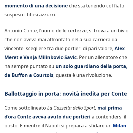
momento di una decisione
che sta tenendo col fiato
sospeso i tifosi azzurri.
Antonio Conte, l’uomo delle certezze, si trova a un bivio
che non aveva mai affrontato nella sua carriera da
vincente: scegliere tra due portieri di pari valore,
Alex
Meret e Vanja Milinkovic-Savic
. Per un allenatore che
ha sempre puntato su
un solo guardiano della porta,
da Buffon a Courtois
, questa è una rivoluzione.
Ballottaggio in porta: novità inedita per Conte
Come sottolineato
La Gazzetta dello Sport
,
mai prima
d’ora Conte aveva avuto due portieri
a contendersi il
posto. E mentre il Napoli si prepara a sfidare un
Milan