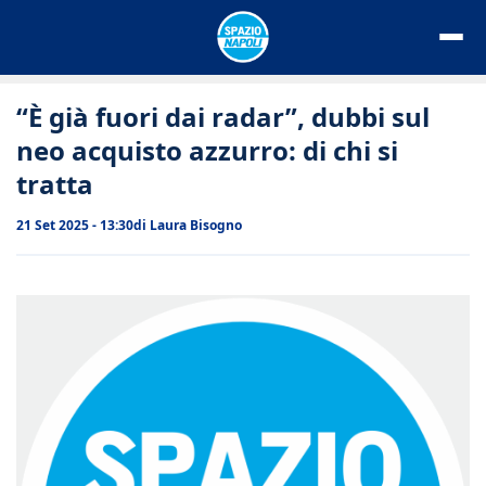
Vai
al
contenuto
“È già fuori dai radar”, dubbi sul
neo acquisto azzurro: di chi si
tratta
21 Set 2025 - 13:30
di
Laura Bisogno