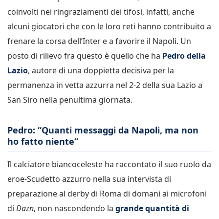
coinvolti nei ringraziamenti dei tifosi, infatti, anche
alcuni giocatori che con le loro reti hanno contribuito a
frenare la corsa dell’Inter e a favorire il Napoli. Un
posto di rilievo fra questo è quello che ha
Pedro della
Lazio
, autore di una doppietta decisiva per la
permanenza in vetta azzurra nel 2-2 della sua Lazio a
San Siro nella penultima giornata.
Pedro: “Quanti messaggi da Napoli, ma non
ho fatto niente”
Il calciatore biancoceleste ha raccontato il suo ruolo da
eroe-Scudetto azzurro nella sua intervista di
preparazione al derby di Roma di domani ai microfoni
di
Dazn
, non nascondendo la
grande quantità di