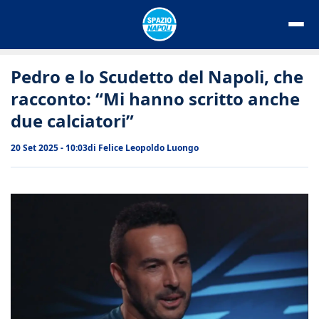
Vai
al
contenuto
Pedro e lo Scudetto del Napoli, che
racconto: “Mi hanno scritto anche
due calciatori”
20 Set 2025 - 10:03
di
Felice Leopoldo Luongo