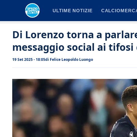
Vai
ULTIME NOTIZIE
CALCIOMERC
al
contenuto
Di Lorenzo torna a parlar
messaggio social ai tifosi
19 Set 2025 - 18:05
di
Felice Leopoldo Luongo