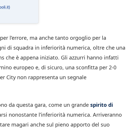
li.it)
per l’errore, ma anche tanto orgoglio per la
 di squadra in inferiorità numerica, oltre che una
che è appena iniziato. Gli azzurri hanno infatti
mino europeo e, di sicuro, una sconfitta per 2-0
ter City non rappresenta un segnale
uono da questa gara, come un grande
spirito di
si nonostante l’inferiorità numerica. Arriveranno
ontare magari anche sul pieno apporto del suo