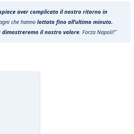
spiace aver complicato il nostro ritorno in
agni che hanno
lottato fino all’ultimo minuto.
e
dimostreremo il nostro valore
. Forza Napoli!”