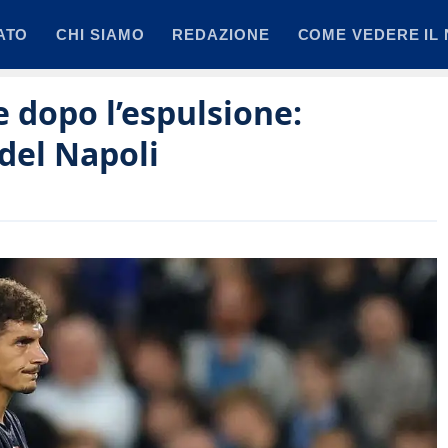
ATO
CHI SIAMO
REDAZIONE
COME VEDERE IL 
e dopo l’espulsione:
 del Napoli