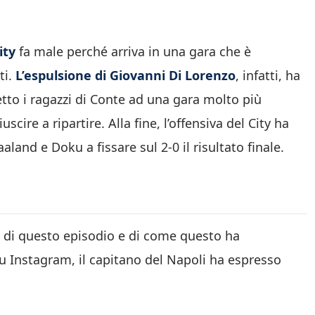
ity
fa male perché arriva in una gara che è
ti.
L’espulsione di Giovanni Di Lorenzo
, infatti, ha
tto i ragazzi di Conte ad una gara molto più
scire a ripartire. Alla fine, l’offensiva del City ha
aaland e Doku a fissare sul 2-0 il risultato finale.
l di questo episodio e di come questo ha
su Instagram, il capitano del Napoli ha espresso