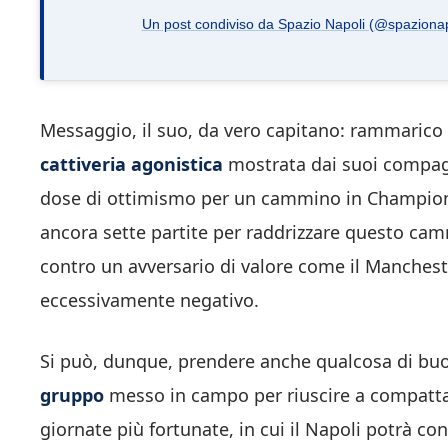
Un post condiviso da Spazio Napoli (@spazionapo
Messaggio, il suo, da vero capitano: rammarico 
cattiveria agonistica
mostrata dai suoi compagni
dose di ottimismo per un cammino in Champions 
ancora sette partite per raddrizzare questo cam
contro un avversario di valore come il Manches
eccessivamente negativo.
Si può, dunque, prendere anche qualcosa di b
gruppo
messo in campo per riuscire a compattar
giornate più fortunate, in cui il Napoli potrà c