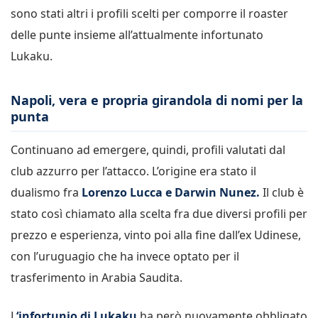
sono stati altri i profili scelti per comporre il roaster
delle punte insieme all’attualmente infortunato
Lukaku.
Napoli, vera e propria girandola di nomi per la
punta
Continuano ad emergere, quindi, profili valutati dal
club azzurro per l’attacco. L’origine era stato il
dualismo fra
Lorenzo Lucca e Darwin Nunez.
Il club è
stato così chiamato alla scelta fra due diversi profili per
prezzo e esperienza, vinto poi alla fine dall’ex Udinese,
con l’uruguagio che ha invece optato per il
trasferimento in Arabia Saudita.
L
‘infortunio di Lukaku
ha però nuovamente obbligato