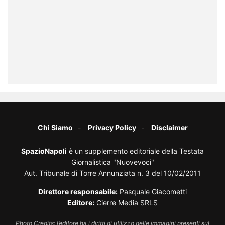
Chi Siamo
Privacy Policy
Disclaimer
SpazioNapoli
è un supplemento editoriale della Testata
Giornalistica "Nuovevoci"
Aut. Tribunale di Torre Annunziata n. 3 del 10/02/2011
Direttore responsabile:
Pasquale Giacometti
Editore:
Cierre Media SRLS
Photo Credits: l’editore ha i diritti di utilizzo delle immagini presenti sul