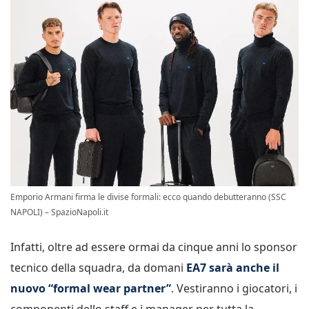
Emporio Armani firma le divise formali: ecco quando debutteranno (SSC
NAPOLI) – SpazioNapoli.it
Infatti, oltre ad essere ormai da cinque anni lo sponsor
tecnico della squadra, da domani
EA7 sarà anche il
nuovo “formal wear partner”
. Vestiranno i giocatori, i