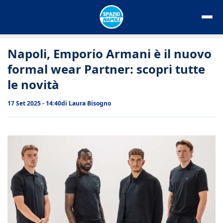
Vai
al
contenuto
Napoli, Emporio Armani è il nuovo
formal wear Partner: scopri tutte
le novità
17 Set 2025 - 14:40
di
Laura Bisogno