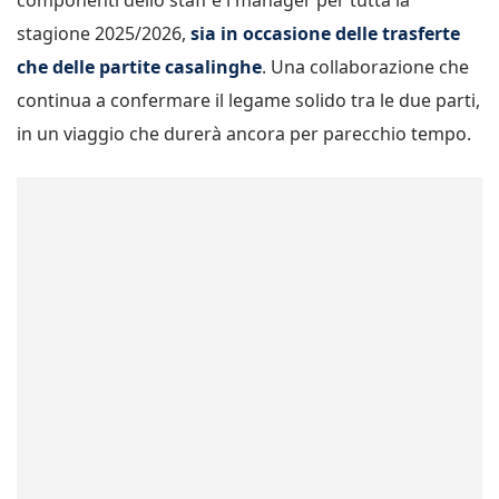
componenti dello staff e i manager per tutta la
stagione 2025/2026,
sia in occasione delle trasferte
che delle partite casalinghe
. Una collaborazione che
continua a confermare il legame solido tra le due parti,
in un viaggio che durerà ancora per parecchio tempo.