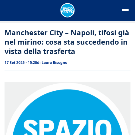
Vai
al
contenuto
Manchester City – Napoli, tifosi già
nel mirino: cosa sta succedendo in
vista della trasferta
17 Set 2025 - 15:20
di
Laura Bisogno