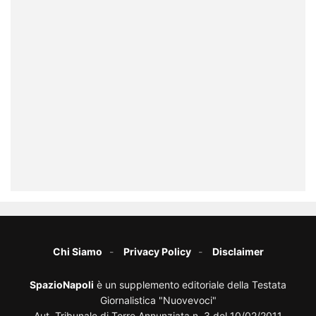
Chi Siamo
Privacy Policy
Disclaimer
SpazioNapoli
è un supplemento editoriale della Testata
Giornalistica "Nuovevoci"
Aut. Tribunale di Torre Annunziata n. 3 del 10/02/2011