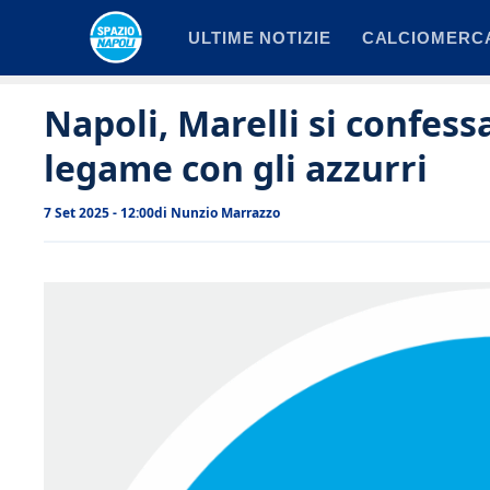
Vai
ULTIME NOTIZIE
CALCIOMERC
al
contenuto
Napoli, Marelli si confessa:
legame con gli azzurri
7 Set 2025 - 12:00
di
Nunzio Marrazzo