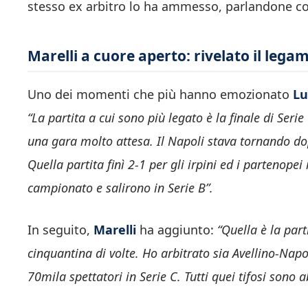
stesso ex arbitro lo ha ammesso, parlandone c
Marelli a cuore aperto: rivelato il legam
Uno dei momenti che più hanno emozionato
Lu
“
La partita a cui sono più legato è la finale di Seri
una gara molto attesa. Il Napoli stava tornando dop
Quella partita finì 2-1 per gli irpini ed i partenope
campionato e salirono in Serie B”.
In seguito,
Marelli
ha aggiunto:
“Quella è la part
cinquantina di volte. Ho arbitrato sia Avellino-Napo
70mila spettatori in Serie C. Tutti quei tifosi sono 