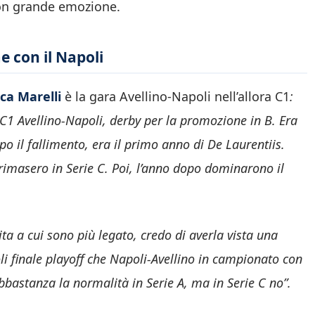
on grande emozione.
e con il Napoli
ca Marelli
è la gara Avellino-Napoli nell’allora C1
:
e C1 Avellino-Napoli, derby per la promozione in B. Era
o il fallimento, era il primo anno di De Laurentiis.
i rimasero in Serie C. Poi, l’anno dopo dominarono il
ita a cui sono più legato, credo di averla vista una
li finale playoff che Napoli-Avellino in campionato con
abbastanza la normalità in Serie A, ma in Serie C no”.