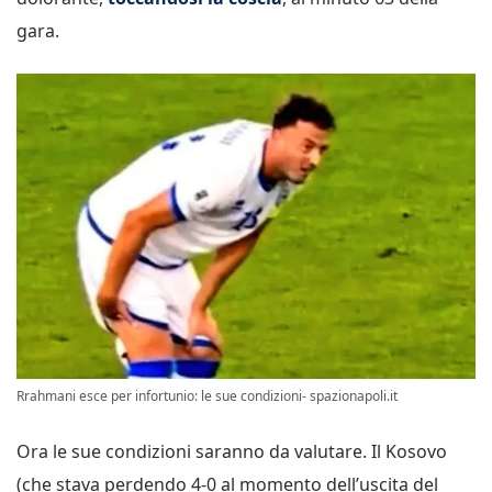
gara.
Rrahmani esce per infortunio: le sue condizioni- spazionapoli.it
Ora le sue condizioni saranno da valutare. Il Kosovo
(che stava perdendo 4-0 al momento dell’uscita del