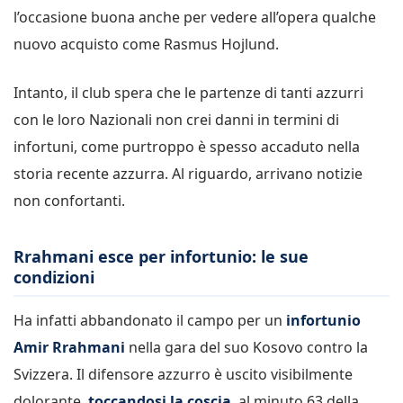
l’occasione buona anche per vedere all’opera qualche
nuovo acquisto come Rasmus Hojlund.
Intanto, il club spera che le partenze di tanti azzurri
con le loro Nazionali non crei danni in termini di
infortuni, come purtroppo è spesso accaduto nella
storia recente azzurra. Al riguardo, arrivano notizie
non confortanti.
Rrahmani esce per infortunio: le sue
condizioni
Ha infatti abbandonato il campo per un
infortunio
Amir Rrahmani
nella gara del suo Kosovo contro la
Svizzera. Il difensore azzurro è uscito visibilmente
dolorante,
toccandosi la coscia
, al minuto 63 della