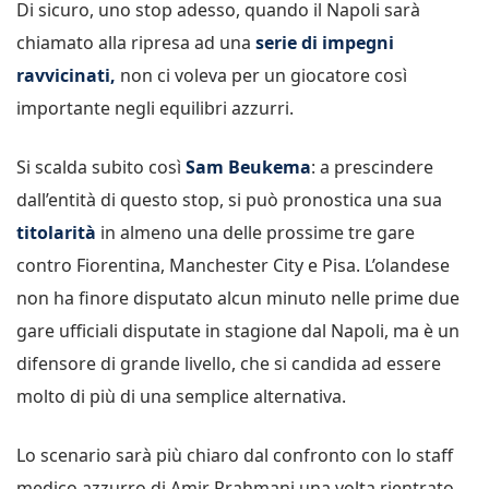
Di sicuro, uno stop adesso, quando il Napoli sarà
chiamato alla ripresa ad una
serie di impegni
ravvicinati,
non ci voleva per un giocatore così
importante negli equilibri azzurri.
Si scalda subito così
Sam Beukema
: a prescindere
dall’entità di questo stop, si può pronostica una sua
titolarità
in almeno una delle prossime tre gare
contro Fiorentina, Manchester City e Pisa. L’olandese
non ha finore disputato alcun minuto nelle prime due
gare ufficiali disputate in stagione dal Napoli, ma è un
difensore di grande livello, che si candida ad essere
molto di più di una semplice alternativa.
Lo scenario sarà più chiaro dal confronto con lo staff
medico azzurro di Amir Rrahmani una volta rientrato