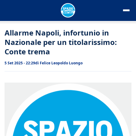
Vai
al
contenuto
Allarme Napoli, infortunio in
Nazionale per un titolarissimo:
Conte trema
5 Set 2025 - 22:29
di
Felice Leopoldo Luongo