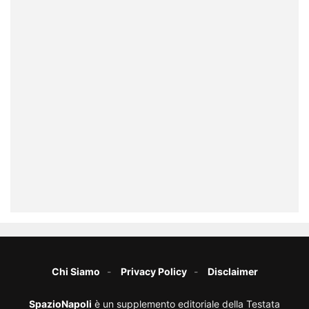
Chi Siamo
Privacy Policy
Disclaimer
SpazioNapoli
è un supplemento editoriale della Testata