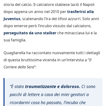
storia del calcio. Il calciatore stabiese laciò il Napoli
dopo appena un anno nel 2010 per
trasferirsi alla
Juventus
, scatenando l’ira dei tifosi azzurri. Solo anni
dopo emerse però l’incubo vissuto dal calciatore,
perseguitato da uno stalker
che minacciava lui e la
sua famiglia.
Quagliarella ha raccontato nuovamente tutti i dettagli
di questa bruttissima vicenda in un’intervista a “
Il
Corriere della Sera
“:
“
È stato
traumatizzante e doloroso.
Ci sono
pacchi di lettere a casa dei miei genitori a
ricordarmi cosa ho passato, l’incubo che