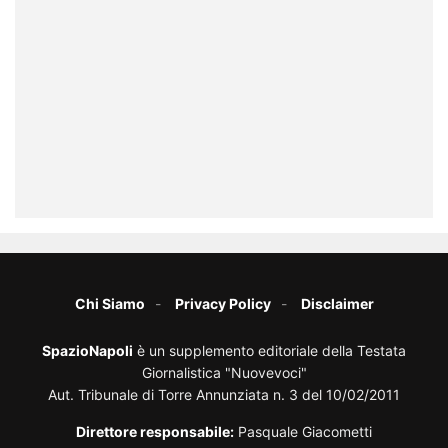
Chi Siamo
Privacy Policy
Disclaimer
SpazioNapoli
è un supplemento editoriale della Testata
Giornalistica "Nuovevoci"
Aut. Tribunale di Torre Annunziata n. 3 del 10/02/2011
Direttore responsabile:
Pasquale Giacometti