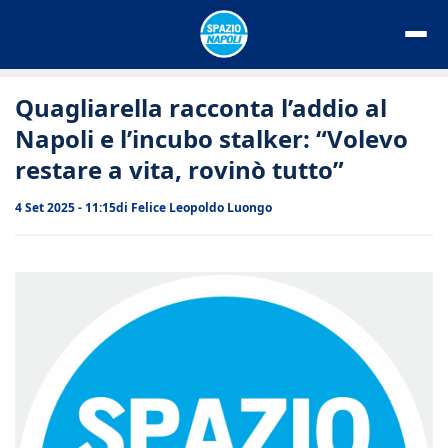
Vai
al
contenuto
Quagliarella racconta l’addio al
Napoli e l’incubo stalker: “Volevo
restare a vita, rovinò tutto”
4 Set 2025 - 11:15
di
Felice Leopoldo Luongo