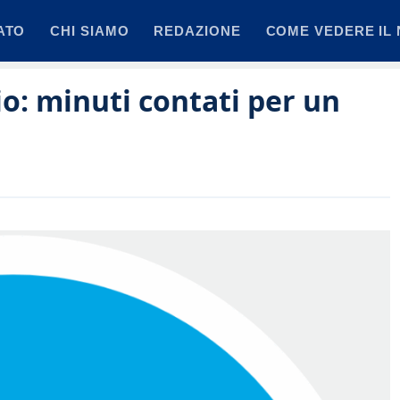
ATO
CHI SIAMO
REDAZIONE
COME VEDERE IL 
io: minuti contati per un