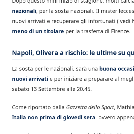
Dopo questo mini inizio di stagione, molti calcia
nazionali
, per la sosta nazionali. Il mister lecce
nuovi arrivati e recuperare gli infortunati ( vedi
meno di un titolare
per la trasferta di Firenze.
Napoli, Olivera a rischio: le ultime su 
La sosta per le nazionali, sarà una
buona occasio
nuovi arrivati
e per iniziare a preparare al megl
sabato 13 Settembre alle 20.45.
Come riportato dalla
Gazzetta dello Sport
, Mathi
Italia non prima di giovedì sera
, ovvero appena