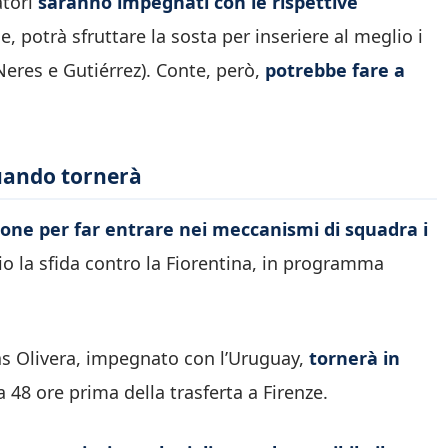
tori
saranno impegnati con le rispettive
se, potrà sfruttare la sosta per inseriere al meglio i
 Neres e Gutiérrez). Conte, però,
potrebbe fare a
quando tornerà
ne per far entrare nei meccanismi di squadra i
io la sfida contro la Fiorentina, in programma
as Olivera, impegnato con l’Uruguay,
tornerà in
 48 ore prima della trasferta a Firenze.