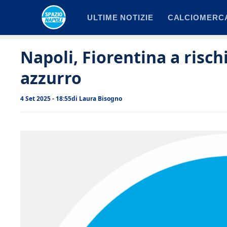
Vai
ULTIME NOTIZIE
CALCIOMERC
al
contenuto
Napoli, Fiorentina a risch
azzurro
4 Set 2025 - 18:55
di
Laura Bisogno