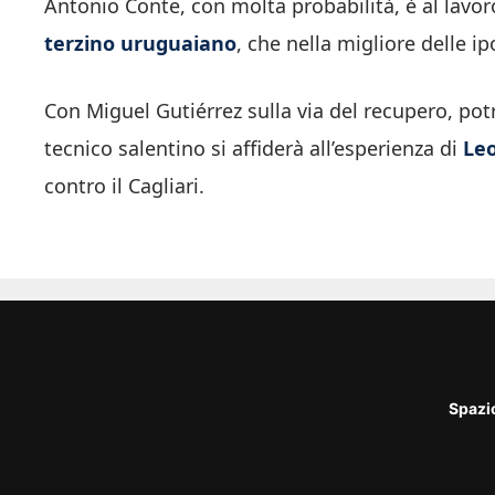
Antonio Conte, con molta probabilità, è al lavor
terzino uruguaiano
, che nella migliore delle i
Con Miguel Gutiérrez sulla via del recupero, pot
tecnico salentino si affiderà all’esperienza di
Leo
contro il Cagliari.
Spazi