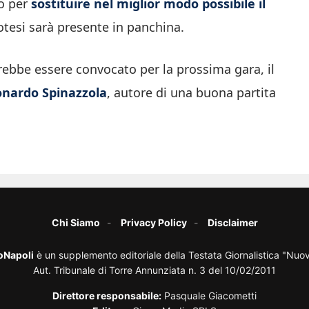
o per
sostituire nel miglior modo possibile il
potesi sarà presente in panchina.
rebbe essere convocato per la prossima gara, il
nardo Spinazzola
, autore di una buona partita
Chi Siamo
Privacy Policy
Disclaimer
oNapoli
è un supplemento editoriale della Testata Giornalistica "Nuo
Aut. Tribunale di Torre Annunziata n. 3 del 10/02/2011
Direttore responsabile:
Pasquale Giacometti