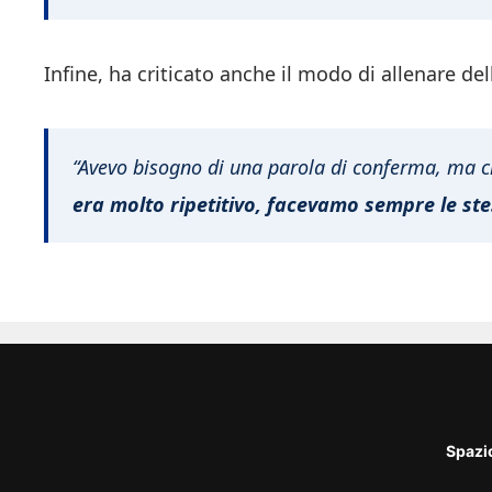
Infine, ha criticato anche il modo di allenare de
“Avevo bisogno di una parola di conferma, ma cr
era molto ripetitivo, facevamo sempre le st
Spazi