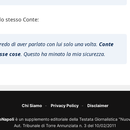
llo stesso Conte:
edo di aver parlato con lui solo una volta.
Conte
esse cose
. Questo ha minato la mia sicurezza.
Chi Siamo
Privacy Policy
Disclaimer
oNapoli
è un supplemento editoriale della Testata Giornalistica "Nuo
Aut. Tribunale di Torre Annunziata n. 3 del 10/02/2011