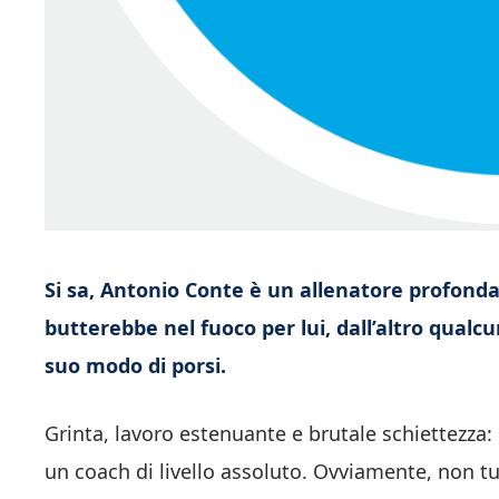
Si sa, Antonio Conte è un allenatore profondam
butterebbe nel fuoco per lui, dall’altro qual
suo modo di porsi.
Grinta, lavoro estenuante e brutale schiettezza: 
un coach di livello assoluto. Ovviamente, non 