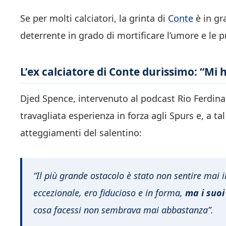
Se per molti calciatori, la grinta di
Conte
è in gra
deterrente in grado di mortificare l’umore e le p
L’ex calciatore di Conte durissimo: “Mi 
Djed Spence, intervenuto al podcast Rio Ferdina
travagliata esperienza in forza agli Spurs e, a ta
atteggiamenti del salentino:
“Il più grande ostacolo è stato non sentire mai 
eccezionale, ero fiducioso e in forma,
ma i suoi
cosa facessi non sembrava mai abbastanza”.