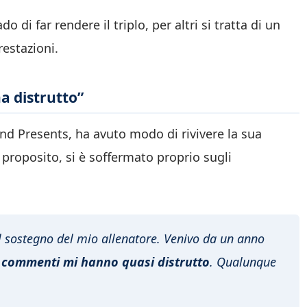
do di far rendere il triplo, per altri si tratta di un
restazioni.
ha distrutto”
nd Presents, ha avuto modo di rivivere la sua
l proposito, si è soffermato proprio sugli
il sostegno del mio allenatore. Venivo da un anno
 commenti mi hanno quasi distrutto
. Qualunque