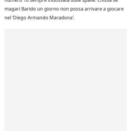
numero 10 sempre indossata sulle spalle. Chissà se
magari Barido un giorno non possa arrivare a giocare
nel ‘Diego Armando Maradona’.