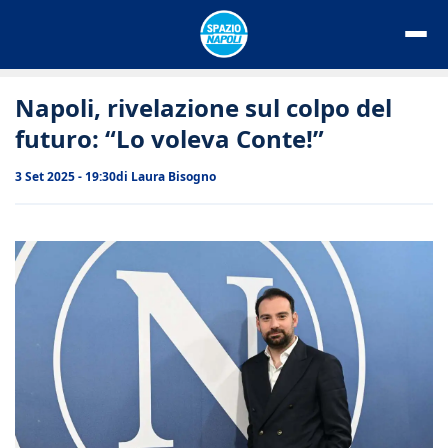
Vai
al
contenuto
Napoli, rivelazione sul colpo del
futuro: “Lo voleva Conte!”
3 Set 2025 - 19:30
di
Laura Bisogno