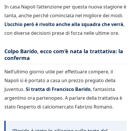
In casa Napoli l’attenzione per questa nuova stagione è
tanta, anche perché cominciata nel migliore dei modi.
L’occhio però è rivolto anche alla squadra che verrà
,
con diverse decisioni prese di forza nelle ultime ore.
Colpo Barido, ecco com’è nata la trattativa: la
conferma
Nell’ultimo giorno utile per effettuare compere, il
Napoli si è portato a casa un prezzo pregiato della
Juventus.
Si tratta di Francisco Barido
, fantasista
argentino ora partenopeo. A parlare della trattativa è
stato l’esperto di calciomercato Fabrizio Romano.
“Barido è stata la ciliegina sulla torta del