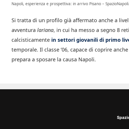
Napoli, esperienza e prospettiva: in arrivo Pisano – SpazioNapoli.
Si tratta di un profilo già affermato anche a liv
avventura
lariana
, in cui ha messo a segno 8 reti
calcisticamente
in settori giovanili di primo l
temporale. Il classe ’06, capace di coprire anche 
prepara a sposare la causa Napoli.
Spazi