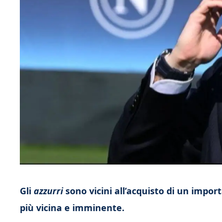
Gli
azzurri
sono vicini all’acquisto di un impor
più vicina e imminente.