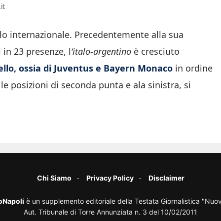
it
ello internazionale. Precedentemente alla sua
 in 23 presenze, l
‘italo-argentino
è cresciuto
ivello, ossia di Juventus e Bayern Monaco
in ordine
le posizioni di seconda punta e ala sinistra, si
Chi Siamo
Privacy Policy
Disclaimer
oNapoli
è un supplemento editoriale della Testata Giornalistica "Nuo
Aut. Tribunale di Torre Annunziata n. 3 del 10/02/2011