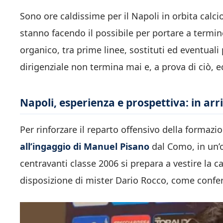
Sono ore caldissime per il Napoli in orbita calci
stanno facendo il possibile per portare a termine 
organico, tra prime linee, sostituti ed eventuali 
dirigenziale non termina mai e, a prova di ciò, ec
Napoli, esperienza e prospettiva: in arr
Per rinforzare il reparto offensivo della formaz
all’ingaggio di Manuel Pisano
dal Como, in un’op
centravanti classe 2006 si prepara a vestire la 
disposizione di mister Dario Rocco, come conf