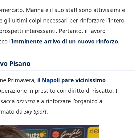
omercato. Manna e il suo staff sono attivissimi e
gli ultimi colpi necessari per rinforzare l’intero
prospetti interessanti. Pertanto, il lavoro
co l’
imminente arrivo di un nuovo rinforzo
.
ivo Pisano
ione Primavera,
il
Napoli
pare vicinissimo
erazione in prestito con diritto di riscatto. Il
casacca
azzurra
e a rinforzare l’organico a
ermato da
Sky Sport
.