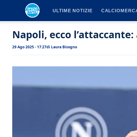
Vai
ULTIME NOTIZIE
CALCIOMERC
al
contenuto
Napoli, ecco l’attaccante:
29 Ago 2025 - 17:27
di
Laura Bisogno