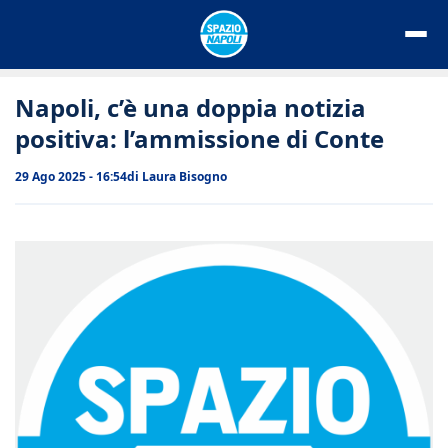
Vai
al
contenuto
Napoli, c’è una doppia notizia
positiva: l’ammissione di Conte
29 Ago 2025 - 16:54
di
Laura Bisogno