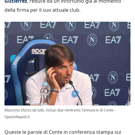
Gutierrez
, reduce da un infortunio già al momento
della firma per il suo attuale club.
Massimo sforzo da tutti, inclusi due rientranti: l’annuncio di Conte –
SpazioNapoli.it
Queste le parole di Conte in conferenza stampa sui