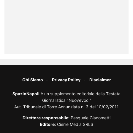
Chi Siamo
Privacy Policy
Disclaimer
SpazioNapoli
è un supplemento editoriale della Testata
Giornalistica "Nuovevoci"
Aut. Tribunale di Torre Annunziata n. 3 del 10/02/2011
Direttore responsabile:
Pasquale Giacometti
Editore:
Cierre Media SRLS