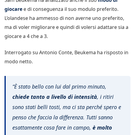
Sam Beukema ha analizzato anche il suo
modo di
giocare
e di conseguenza il suo modulo preferito.
L’olandese ha ammesso di non averne uno preferito,
ma di voler migliorare e quindi di volersi adattare sia a
giocare a 4 che a 3.
Interrogato su Antonio Conte, Beukema ha risposto in
modo netto.
“È stato bello con lui dal primo minuto,
chiede tanto a livello di intensità
, i ritiri
sono stati belli tosti, ma ci sta perché spero e
penso che faccia la differenza. Tutti sanno
esattamente cosa fare in campo,
è molto