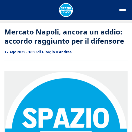
Vai
al
contenuto
Mercato Napoli, ancora un addio:
accordo raggiunto per il difensore
17 Ago 2025 - 16:53
di
Giorgio D'Andrea