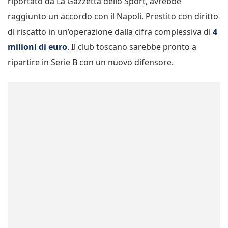
riportato da La Gazzetta dello Sport, avrebbe
raggiunto un accordo con il Napoli. Prestito con diritto
di riscatto in un’operazione dalla cifra complessiva di
4
milioni di euro
. Il club toscano sarebbe pronto a
ripartire in Serie B con un nuovo difensore.