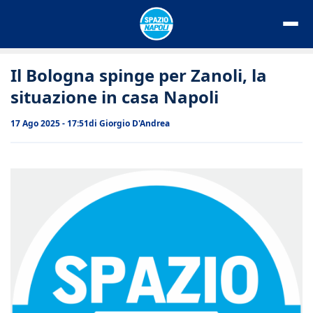
Vai
al
contenuto
Il Bologna spinge per Zanoli, la
situazione in casa Napoli
17 Ago 2025 - 17:51
di
Giorgio D'Andrea