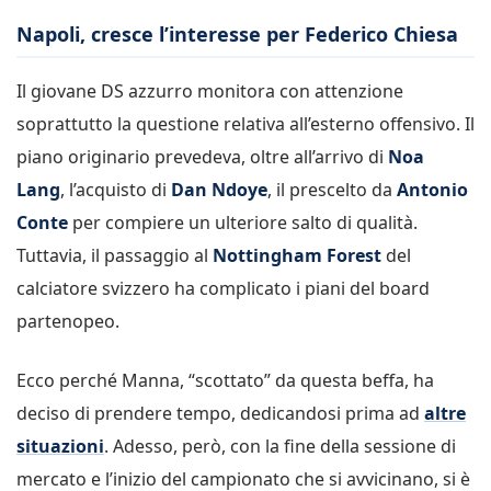
Napoli, cresce l’interesse per Federico Chiesa
Il giovane DS azzurro monitora con attenzione
soprattutto la questione relativa all’esterno offensivo. Il
piano originario prevedeva, oltre all’arrivo di
Noa
Lang
, l’acquisto di
Dan Ndoye
, il prescelto da
Antonio
Conte
per compiere un ulteriore salto di qualità.
Tuttavia, il passaggio al
Nottingham Forest
del
calciatore svizzero ha complicato i piani del board
partenopeo.
Ecco perché Manna, “scottato” da questa beffa, ha
deciso di prendere tempo, dedicandosi prima ad
altre
situazioni
. Adesso, però, con la fine della sessione di
mercato e l’inizio del campionato che si avvicinano, si è