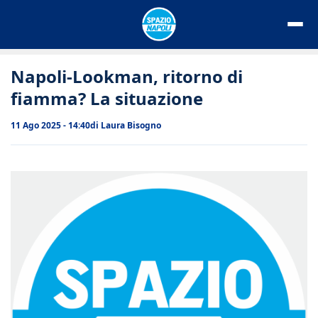
Vai
al
contenuto
Napoli-Lookman, ritorno di
fiamma? La situazione
11 Ago 2025 - 14:40
di
Laura Bisogno