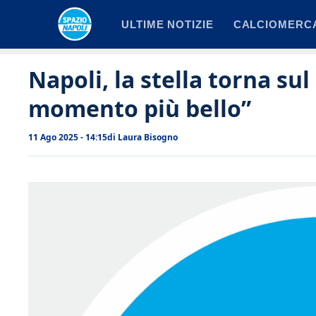
Vai
ULTIME NOTIZIE
CALCIOMERC
al
contenuto
Napoli, la stella torna sul
momento più bello”
11 Ago 2025 - 14:15
di
Laura Bisogno