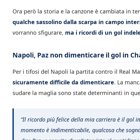
Ora però la storia e la canzone è cambiata in ter
qualche sassolino dalla scarpa in campo inte
vorranno sfigurare,
ma i ricordi di un gol indel
Napoli, Paz non dimenticare il gol in C
Per i tifosi del Napoli la partita contro il Real M
sicuramente difficile da dimenticare
. La manca
sudare la maglia sono state determinanti in que
“Il ricordo più felice della mia carriera è il go
momento è indimenticabile, qualcosa che sogna