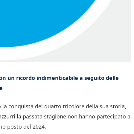
 con un ricordo indimenticabile a seguito delle
te
 la conquista del quarto tricolore della sua storia
,
 azzurri la passata stagione non hanno partecipato a
mo posto del 2024.