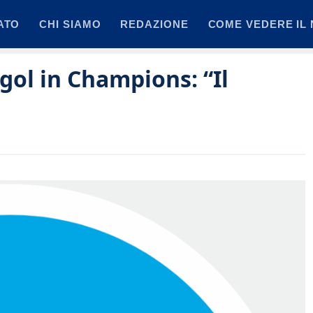
ATO
CHI SIAMO
REDAZIONE
COME VEDERE IL 
 gol in Champions: “Il