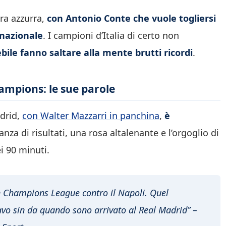
ra azzurra,
con Antonio Conte che vuole togliersi
rnazionale
. I campioni d’Italia di certo non
ebile fanno saltare alla mente brutti ricordi
.
hampions: le sue parole
adrid,
con Walter Mazzarri in panchina
,
è
nza di risultati, una rosa altalenante e l’orgoglio di
i 90 minuti.
l in Champions League contro il Napoli. Quel
vo sin da quando sono arrivato al Real Madrid” –