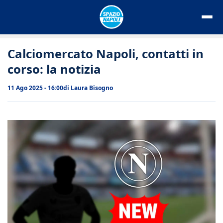
Vai
al
contenuto
Calciomercato Napoli, contatti in
corso: la notizia
11 Ago 2025 - 16:00
di
Laura Bisogno