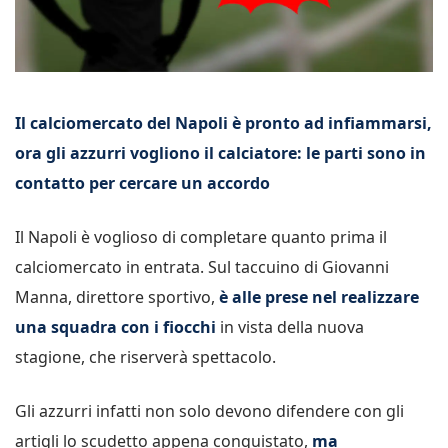
Il calciomercato del Napoli è pronto ad infiammarsi,
ora gli azzurri vogliono il calciatore: le parti sono in
contatto per cercare un accordo
Il Napoli è voglioso di completare quanto prima il
calciomercato in entrata. Sul taccuino di Giovanni
Manna, direttore sportivo,
è alle prese nel realizzare
una squadra con i fiocchi
in vista della nuova
stagione, che riserverà spettacolo.
Gli azzurri infatti non solo devono difendere con gli
artigli lo scudetto appena conquistato,
ma