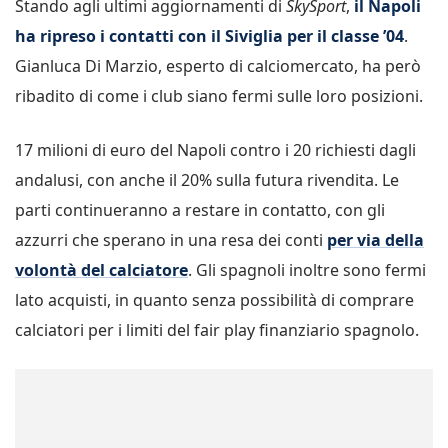
Stando agli ultimi aggiornamenti di
SkySport
,
il Napoli
ha ripreso i contatti con il Siviglia per il classe ’04
.
Gianluca Di Marzio, esperto di calciomercato, ha però
ribadito di come i club siano fermi sulle loro posizioni.
17 milioni di euro del Napoli contro i 20 richiesti dagli
andalusi, con anche il 20% sulla futura rivendita. Le
parti continueranno a restare in contatto, con gli
azzurri che sperano in una resa dei conti
per via della
volontà del calciatore
. Gli spagnoli inoltre sono fermi
lato acquisti, in quanto senza possibilità di comprare
calciatori per i limiti del fair play finanziario spagnolo.