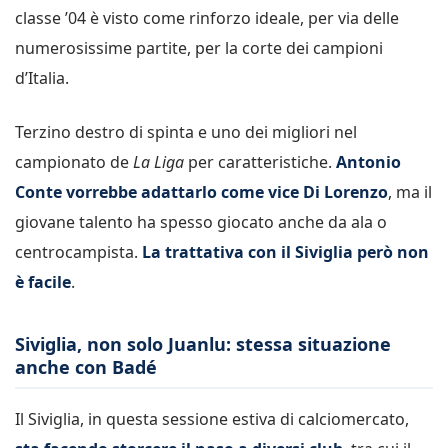
classe ’04 è visto come rinforzo ideale, per via delle
numerosissime partite, per la corte dei campioni
d’Italia.
Terzino destro di spinta e uno dei migliori nel
campionato de
La Liga
per caratteristiche.
Antonio
Conte vorrebbe adattarlo come vice Di Lorenzo
, ma il
giovane talento ha spesso giocato anche da ala o
centrocampista.
La trattativa con il Siviglia però non
è facile
.
Siviglia, non solo Juanlu: stessa situazione
anche con Badé
Il Siviglia, in questa sessione estiva di calciomercato,