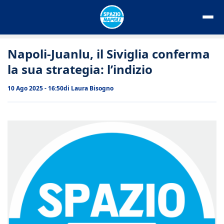
Vai
al
contenuto
Napoli-Juanlu, il Siviglia conferma
la sua strategia: l’indizio
10 Ago 2025 - 16:50
di
Laura Bisogno