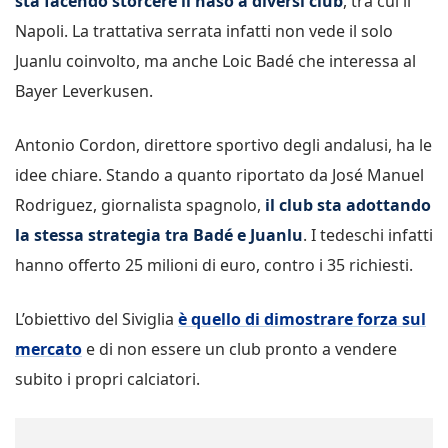
sta facendo storcere il naso a diversi club
, tra cui il
Napoli. La trattativa serrata infatti non vede il solo
Juanlu coinvolto, ma anche Loic Badé che interessa al
Bayer Leverkusen.
Antonio Cordon, direttore sportivo degli andalusi, ha le
idee chiare. Stando a quanto riportato da José Manuel
Rodriguez, giornalista spagnolo,
il club sta adottando
la stessa strategia tra Badé e Juanlu
. I tedeschi infatti
hanno offerto 25 milioni di euro, contro i 35 richiesti.
L’obiettivo del Siviglia
è quello di dimostrare forza sul
mercato
e di non essere un club pronto a vendere
subito i propri calciatori.