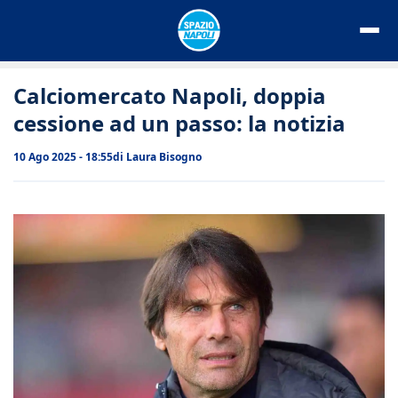
Vai
al
contenuto
Calciomercato Napoli, doppia
cessione ad un passo: la notizia
10 Ago 2025 - 18:55
di
Laura Bisogno