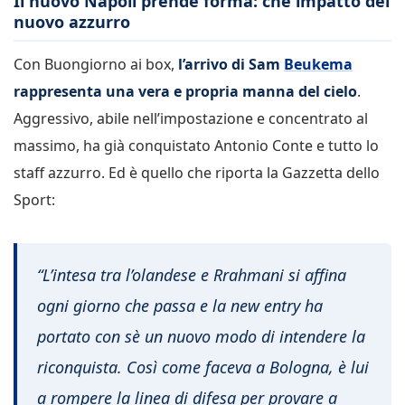
Il nuovo Napoli prende forma: che impatto del
nuovo azzurro
Con Buongiorno ai box,
l’arrivo di Sam
Beukema
rappresenta una vera e propria manna del cielo
.
Aggressivo, abile nell’impostazione e concentrato al
massimo, ha già conquistato Antonio Conte e tutto lo
staff azzurro. Ed è quello che riporta la Gazzetta dello
Sport:
“L’intesa tra l’olandese e Rrahmani si affina
ogni giorno che passa e la new entry ha
portato con sè un nuovo modo di intendere la
riconquista. Così come faceva a Bologna, è lui
a rompere la linea di difesa per provare a