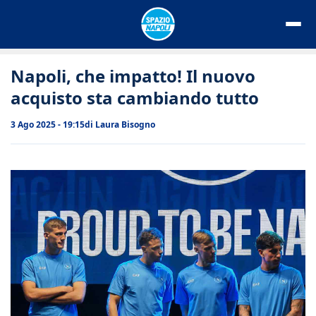
Vai
al
contenuto
Napoli, che impatto! Il nuovo
acquisto sta cambiando tutto
3 Ago 2025 - 19:15
di
Laura Bisogno