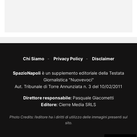
Chi Siamo
Privacy Policy
Disclaimer
SpazioNapoli
è un supplemento editoriale della Testata
Giornalistica "Nuovevoci"
Aut. Tribunale di Torre Annunziata n. 3 del 10/02/2011
Direttore responsabile:
Pasquale Giacometti
Editore:
Cierre Media SRLS
Photo Credits: l’editore ha i diritti di utilizzo delle immagini presenti sul
sito.