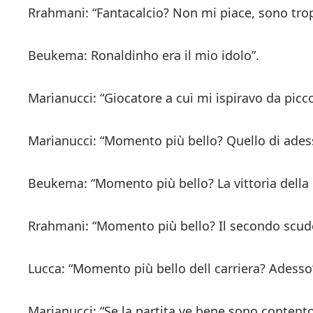
Rrahmani: “Fantacalcio? Non mi piace, sono tro
Beukema: Ronaldinho era il mio idolo”.
Marianucci: “Giocatore a cui mi ispiravo da picc
Marianucci: “Momento più bello? Quello di ades
Beukema: “Momento più bello? La vittoria della 
Rrahmani: “Momento più bello? Il secondo scud
Lucca: “Momento più bello dell carriera? Adesso
Marianucci: “Se la partita ve bene sono contento