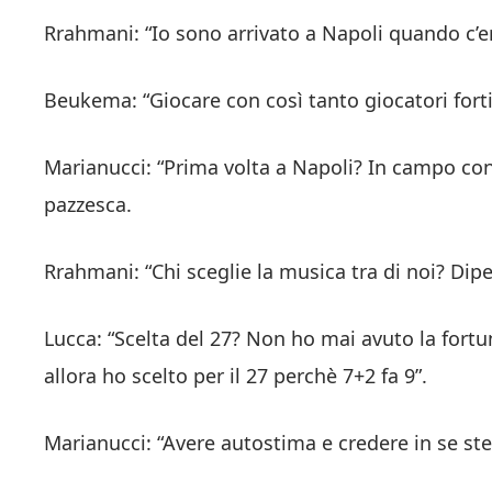
Rrahmani: “Io sono arrivato a Napoli quando c’era
Beukema: “Giocare con così tanto giocatori fort
Marianucci: “Prima volta a Napoli? In campo con 
pazzesca.
Rrahmani: “Chi sceglie la musica tra di noi? Dip
Lucca: “Scelta del 27? Non ho mai avuto la fortun
allora ho scelto per il 27 perchè 7+2 fa 9”.
Marianucci: “Avere autostima e credere in se ste