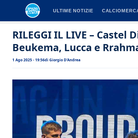
Vai
ULTIME NOTIZIE
CALCIOMERC
al
contenuto
RILEGGI IL LIVE – Castel D
Beukema, Lucca e Rrahma
1 Ago 2025 - 19:56
di
Giorgio D'Andrea