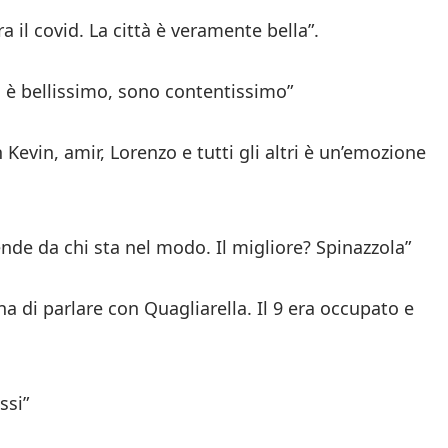
 il covid. La città è veramente bella”.
i è bellissimo, sono contentissimo”
Kevin, amir, Lorenzo e tutti gli altri è un’emozione
ende da chi sta nel modo. Il migliore? Spinazzola”
a di parlare con Quagliarella. Il 9 era occupato e
ssi”