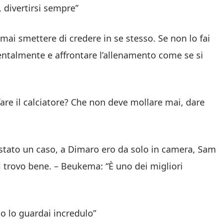
 divertirsi sempre”
mai smettere di credere in se stesso. Se non lo fai
 mentalmente e affrontare l’allenamento come se si
re il calciatore? Che non deve mollare mai, dare
stato un caso, a Dimaro ero da solo in camera, Sam
i trovo bene. – Beukema: “È uno dei migliori
o lo guardai incredulo”