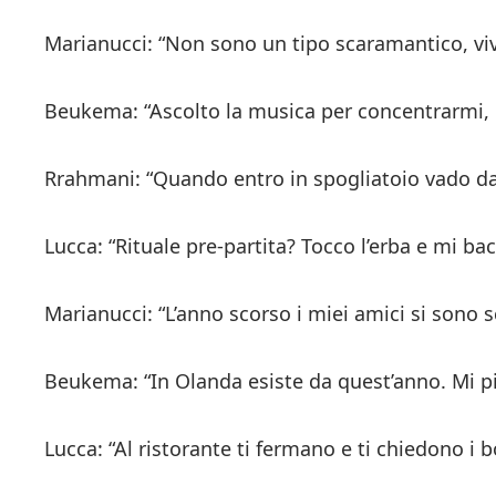
Marianucci: “Non sono un tipo scaramantico, vi
Beukema: “Ascolto la musica per concentrarmi, 
Rrahmani: “Quando entro in spogliatoio vado dai 
Lucca: “Rituale pre-partita? Tocco l’erba e mi bac
Marianucci: “L’anno scorso i miei amici si sono 
Beukema: “In Olanda esiste da quest’anno. Mi p
Lucca: “Al ristorante ti fermano e ti chiedono i 