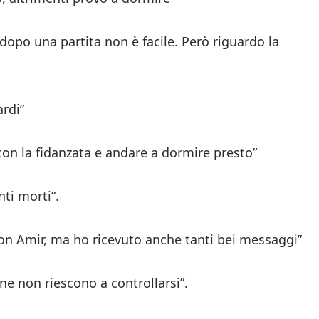
opo una partita non è facile. Però riguardo la
ardi”
con la fidanzata e andare a dormire presto”
ti morti”.
con Amir, ma ho ricevuto anche tanti bei messaggi”
ne non riescono a controllarsi”.