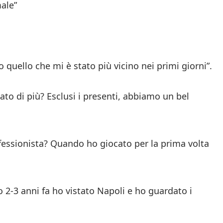
ale”
o quello che mi è stato più vicino nei primi giorni”.
o di più? Esclusi i presenti, abbiamo un bel
fessionista? Quando ho giocato per la prima volta
 2-3 anni fa ho vistato Napoli e ho guardato i