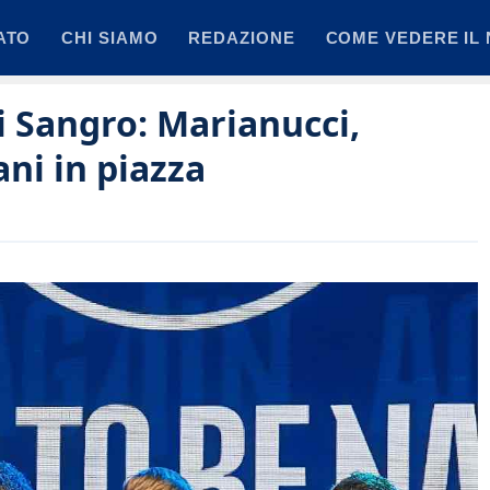
ATO
CHI SIAMO
REDAZIONE
COME VEDERE IL 
i Sangro: Marianucci,
ni in piazza