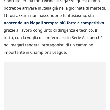
riportato ieri da fonti vicine al ragazzo, quest’ultimo
potrebbe arrivare in Italia già nella giornata di martedì.
I tifosi azzurri non nascondono l’entusiasmo: sta
nascendo un Napoli sempre più forte e competitivo
grazie al lavoro congiunto di dirigenza e tecnico. Il
tutto, con la voglia di confermarsi in Serie A e, perché
no, magari rendersi protagonisti di un cammino
importante in Champions League.